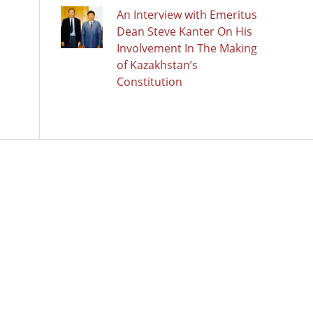
An Interview with Emeritus
Dean Steve Kanter On His
Involvement In The Making
of Kazakhstan’s
Constitution