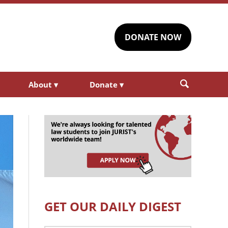
DONATE NOW
About
▾
Donate
▾
GET OUR DAILY DIGEST