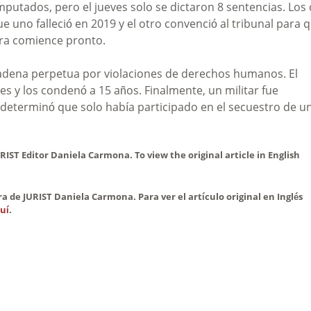
mputados, pero el jueves solo se dictaron 8 sentencias. Los
 uno falleció en 2019 y el otro convenció al tribunal para 
era comience pronto.
adena perpetua por violaciones de derechos humanos. El
s y los condenó a 15 años. Finalmente, un militar fue
 determinó que solo había participado en el secuestro de u
RIST Editor Daniela Carmona. To view the original article in English
ora de JURIST Daniela Carmona. Para ver el artículo original en Inglés
uí
.