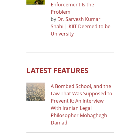
Enforcement Is the
Problem
by
Dr. Sarvesh Kumar
Shahi | KIIT Deemed to be
University
LATEST FEATURES
A Bombed School, and the
Law That Was Supposed to
Prevent It: An Interview
With Iranian Legal
Philosopher Mohaghegh
Damad