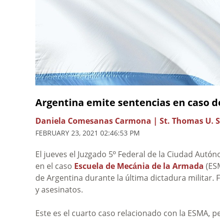
Argentina emite sentencias en caso d
Daniela Comesanas Carmona | St. Thomas U. S
FEBRUARY 23, 2021 02:46:53 PM
El jueves el Juzgado 5º Federal de la Ciudad Aut
en el caso
Escuela de Mecánia de la Armada
(ESM
de Argentina durante la última dictadura militar.
y asesinatos.
Este es el cuarto caso relacionado con la ESMA, 