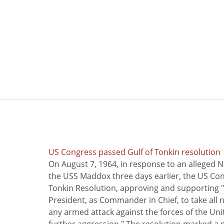
US Congress passed Gulf of Tonkin resolution
On August 7, 1964, in response to an alleged 
the USS Maddox three days earlier, the US Con
Tonkin Resolution, approving and supporting "
President, as Commander in Chief, to take all
any armed attack against the forces of the Uni
further aggression." The resolution marked a 