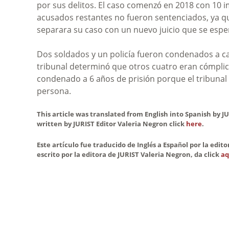
por sus delitos. El caso comenzó en 2018 con 10 i
acusados restantes no fueron sentenciados, ya que
separara su caso con un nuevo juicio que se esp
Dos soldados y un policía fueron condenados a c
tribunal determinó que otros cuatro eran cómplice
condenado a 6 años de prisión porque el tribunal
persona.
This article was translated from English into Spanish by JU
written by JURIST Editor Valeria Negron click
here
.
Este artículo fue traducido de Inglés a Español por la edit
escrito por la editora de JURIST Valeria Negron, da click
aq